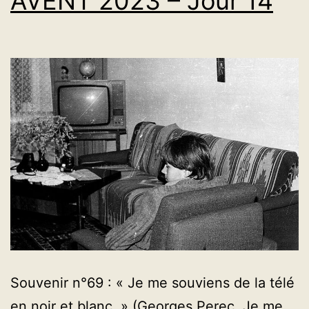
AVENT 2023 – Jour 14
Souvenir n°69 : « Je me souviens de la télé
en noir et blanc. » (Georges Perec, Je me