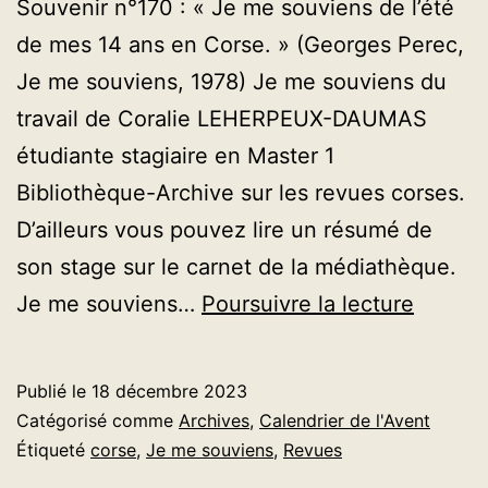
Souvenir n°170 : « Je me souviens de l’été
de mes 14 ans en Corse. » (Georges Perec,
Je me souviens, 1978) Je me souviens du
travail de Coralie LEHERPEUX-DAUMAS
étudiante stagiaire en Master 1
Bibliothèque-Archive sur les revues corses.
D’ailleurs vous pouvez lire un résumé de
son stage sur le carnet de la médiathèque.
AVENT
Je me souviens…
Poursuivre la lecture
2023
–
Publié le
18 décembre 2023
Jour
Catégorisé comme
Archives
,
Calendrier de l'Avent
18
Étiqueté
corse
,
Je me souviens
,
Revues