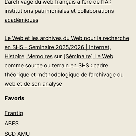
L’archivage du web français à l’ère de l’IA :
institutions patrimoniales et collaborations
académiques
Le Web et les archives du Web pour la recherche
en SHS – Séminaire 2025/2026 | Internet,
Histoire, Mémoires
sur
[Séminaire] Le Web
comme source ou terrain en SHS : cadre
théorique et méthodologique de l’archivage du
web et de son analyse
Favoris
Frantiq
ABES
SCD AMU