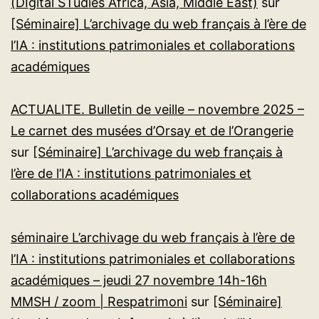
(DIgital STudies Africa, Asia, Middle East)
sur
[Séminaire] L’archivage du web français à l’ère de
l’IA : institutions patrimoniales et collaborations
académiques
ACTUALITE. Bulletin de veille – novembre 2025 –
Le carnet des musées d’Orsay et de l’Orangerie
sur
[Séminaire] L’archivage du web français à
l’ère de l’IA : institutions patrimoniales et
collaborations académiques
séminaire L’archivage du web français à l’ère de
l’IA : institutions patrimoniales et collaborations
académiques – jeudi 27 novembre 14h-16h
MMSH / zoom | Respatrimoni
sur
[Séminaire]