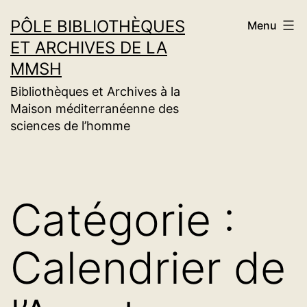
Aller
PÔLE BIBLIOTHÈQUES
Menu
au
ET ARCHIVES DE LA
contenu
MMSH
Bibliothèques et Archives à la
Maison méditerranéenne des
sciences de l’homme
Catégorie :
Calendrier de