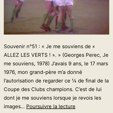
Souvenir n°51 : « Je me souviens de «
ALLEZ LES VERTS ! ». » (Georges Perec, Je
me souviens, 1978) J’avais 9 ans, le 17 mars
1976, mon grand-père m’a donné
l’autorisation de regarder ce ¼ de final de la
Coupe des Clubs champions. C’est de lui
dont je me souviens lorsque je revois les
AVENT
images…
Poursuivre la lecture