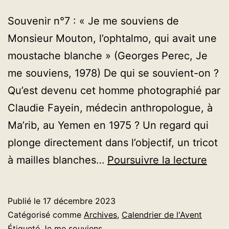
Souvenir n°7 : « Je me souviens de
Monsieur Mouton, l’ophtalmo, qui avait une
moustache blanche » (Georges Perec, Je
me souviens, 1978) De qui se souvient-on ?
Qu’est devenu cet homme photographié par
Claudie Fayein, médecin anthropologue, à
Ma’rib, au Yemen en 1975 ? Un regard qui
plonge directement dans l’objectif, un tricot
AVE
à mailles blanches…
Poursuivre la lecture
202
–
Publié le
17 décembre 2023
Jour
Catégorisé comme
Archives
,
Calendrier de l'Avent
17
Étiqueté
Je me souviens