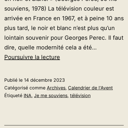
souviens, 1978) La télévision couleur est
arrivée en France en 1967, et à peine 10 ans
plus tard, le noir et blanc n’est plus qu’un
lointain souvenir pour Georges Perec. Il faut
dire, quelle modernité cela a été…
AVENT
Poursuivre la lecture
2023
–
Publié le
14 décembre 2023
Jour
Catégorisé comme
Archives
,
Calendrier de l'Avent
14
Étiqueté
INA
,
Je me souviens
,
télévision