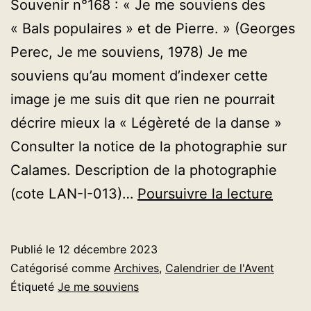
Souvenir n°168 : « Je me souviens des
« Bals populaires » et de Pierre. » (Georges
Perec, Je me souviens, 1978) Je me
souviens qu’au moment d’indexer cette
image je me suis dit que rien ne pourrait
décrire mieux la « Légèreté de la danse »
Consulter la notice de la photographie sur
Calames. Description de la photographie
AVEN
(cote LAN-I-013)…
Poursuivre la lecture
2023
–
Publié le
12 décembre 2023
Jour
Catégorisé comme
Archives
,
Calendrier de l'Avent
12
Étiqueté
Je me souviens