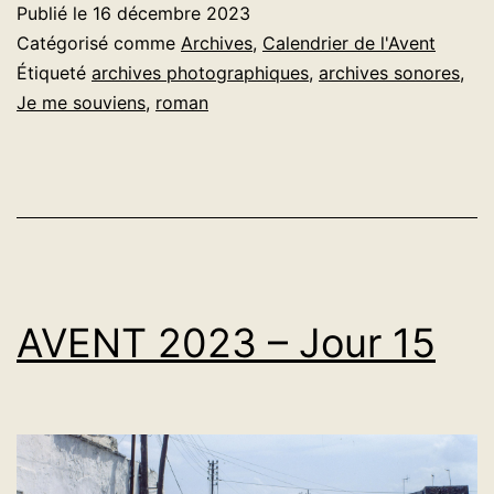
Publié le
16 décembre 2023
Jour
Catégorisé comme
Archives
,
Calendrier de l'Avent
16
Étiqueté
archives photographiques
,
archives sonores
,
Je me souviens
,
roman
AVENT 2023 – Jour 15