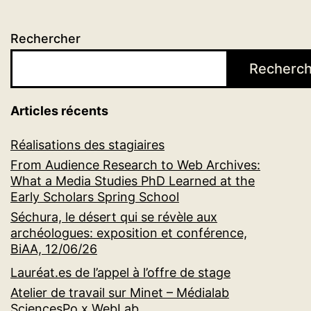
Rechercher
Recherch
Articles récents
Réalisations des stagiaires
From Audience Research to Web Archives:
What a Media Studies PhD Learned at the
Early Scholars Spring School
Séchura, le désert qui se révèle aux
archéologues: exposition et conférence,
BiAA, 12/06/26
Lauréat.es de l’appel à l’offre de stage
Atelier de travail sur Minet – Médialab
SciencesPo x WebLab