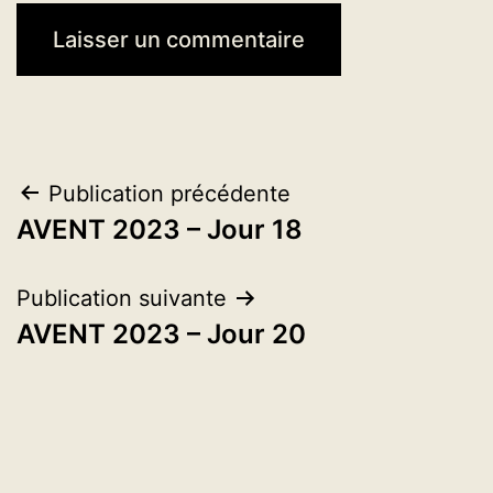
Navigation
Publication précédente
AVENT 2023 – Jour 18
de
l’article
Publication suivante
AVENT 2023 – Jour 20