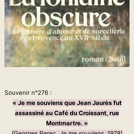
Souvenir n°276 :
« Je me souviens que Jean Jaurès fut
assassiné au Café du Croissant, rue
Montmartre. »
(Georges Perec,
Je me souviens
, 1978)