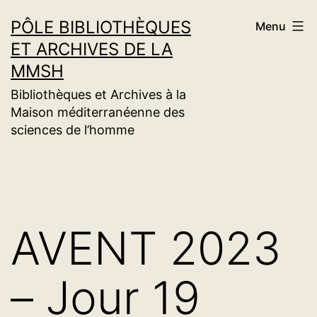
Aller
PÔLE BIBLIOTHÈQUES
Menu
au
ET ARCHIVES DE LA
contenu
MMSH
Bibliothèques et Archives à la
Maison méditerranéenne des
sciences de l’homme
AVENT 2023
– Jour 19