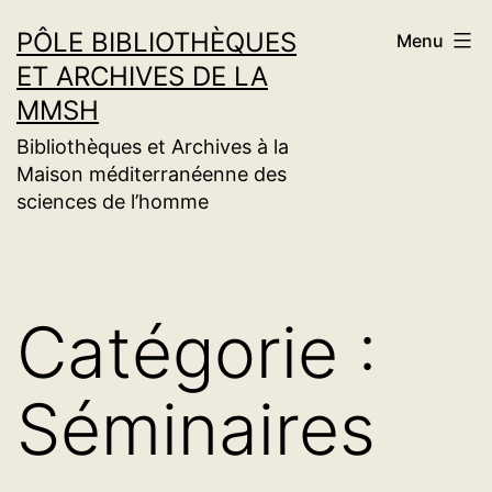
Aller
PÔLE BIBLIOTHÈQUES
Menu
au
ET ARCHIVES DE LA
contenu
MMSH
Bibliothèques et Archives à la
Maison méditerranéenne des
sciences de l’homme
Catégorie :
Séminaires