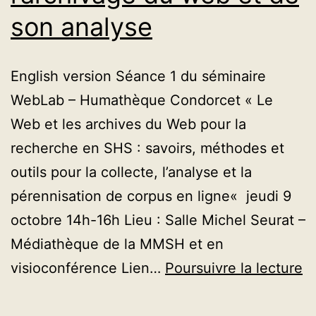
son analyse
English version Séance 1 du séminaire
WebLab – Humathèque Condorcet « Le
Web et les archives du Web pour la
recherche en SHS : savoirs, méthodes et
outils pour la collecte, l’analyse et la
pérennisation de corpus en ligne« jeudi 9
octobre 14h-16h Lieu : Salle Michel Seurat –
Médiathèque de la MMSH et en
[S
visioconférence Lien…
Poursuivre la lecture
L
W