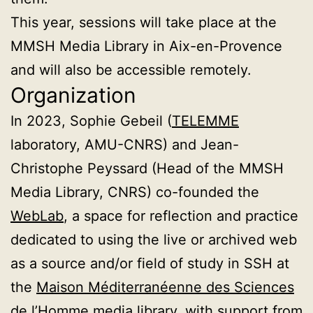
This year, sessions will take place at the
MMSH Media Library in Aix-en-Provence
and will also be accessible remotely.
Organization
In 2023, Sophie Gebeil (
TELEMME
laboratory, AMU-CNRS) and Jean-
Christophe Peyssard (Head of the MMSH
Media Library, CNRS) co-founded the
WebLab
, a space for reflection and practice
dedicated to using the live or archived web
as a source and/or field of study in SSH at
the
Maison Méditerranéenne des Sciences
de l’Homme
media library, with support from