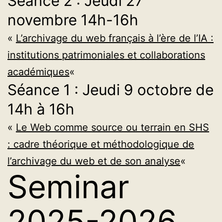
Séance 2 : Jeudi 27
novembre 14h-16h
«
L’archivage du web français à l’ère de l’IA :
institutions patrimoniales et collaborations
académiques
«
Séance 1 : Jeudi 9 octobre de
14h à 16h
«
Le Web comme source ou terrain en SHS
: cadre théorique et méthodologique de
l’archivage du web et de son analyse
«
Seminar
2025-2026