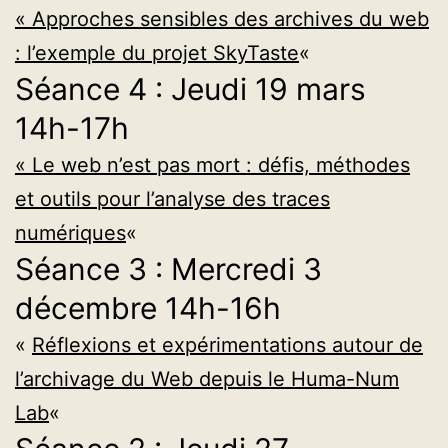
« Approches sensibles des archives du web
: l’exemple du projet SkyTaste
«
Séance 4 : Jeudi 19 mars
14h-17h
« Le web n’est pas mort : défis, méthodes
et outils pour l’analyse des traces
numériques
«
Séance 3 : Mercredi 3
décembre 14h-16h
«
Réflexions et expérimentations autour de
l’archivage du Web depuis le Huma-Num
Lab
«