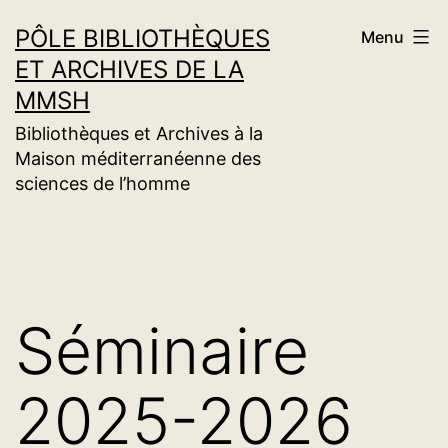
Aller
PÔLE BIBLIOTHÈQUES
Menu
au
ET ARCHIVES DE LA
contenu
MMSH
Bibliothèques et Archives à la
Maison méditerranéenne des
sciences de l’homme
Séminaire
2025-2026