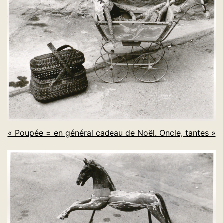
« Poupée = en général cadeau de Noël. Oncle, tantes »