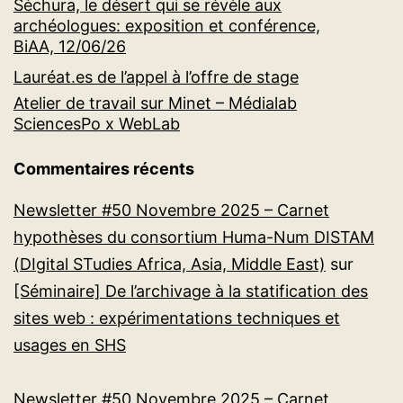
Séchura, le désert qui se révèle aux
archéologues: exposition et conférence,
BiAA, 12/06/26
Lauréat.es de l’appel à l’offre de stage
Atelier de travail sur Minet – Médialab
SciencesPo x WebLab
Commentaires récents
Newsletter #50 Novembre 2025 – Carnet
hypothèses du consortium Huma-Num DISTAM
(DIgital STudies Africa, Asia, Middle East)
sur
[Séminaire] De l’archivage à la statification des
sites web : expérimentations techniques et
usages en SHS
Newsletter #50 Novembre 2025 – Carnet