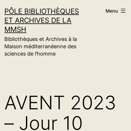
Aller
PÔLE BIBLIOTHÈQUES
Menu
au
ET ARCHIVES DE LA
contenu
MMSH
Bibliothèques et Archives à la
Maison méditerranéenne des
sciences de l’homme
AVENT 2023
– Jour 10