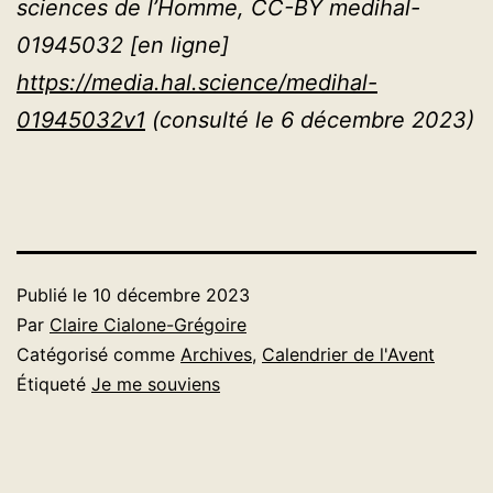
sciences de l’Homme, CC-BY medihal-
01945032 [en ligne]
https://media.hal.science/medihal-
01945032v1
(consulté le 6 décembre 2023)
Publié le
10 décembre 2023
Par
Claire Cialone-Grégoire
Catégorisé comme
Archives
,
Calendrier de l'Avent
Étiqueté
Je me souviens