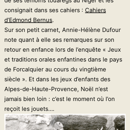
de ses témoins touaregs au Niger et les
consignait dans ses cahiers :
Cahiers
d’Edmond Bernus
.
Sur son petit carnet, Annie-Hélène Dufour
note quant à elle ses remarques sur son
retour en enfance lors de l’enquête « Jeux
et traditions orales enfantines dans le pays
de Forcalquier au cours du vingtième
siècle ». Et dans les jeux d’enfants des
Alpes-de-Haute-Provence, Noël n’est
jamais bien loin : c’est le moment où l’on
reçoit les jouets….