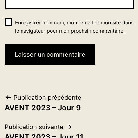
Enregistrer mon nom, mon e-mail et mon site dans
le navigateur pour mon prochain commentaire.
Navigation
Publication précédente
AVENT 2023 – Jour 9
de
l’article
Publication suivante
AVENT 2023 – Jour 11