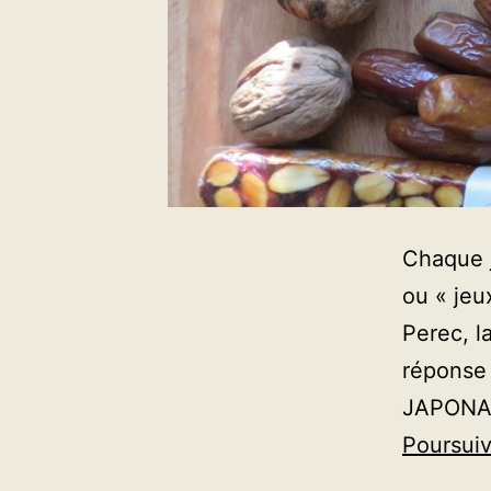
Chaque j
ou « jeu
Perec, l
réponse 
JAPONAIS
Poursuiv