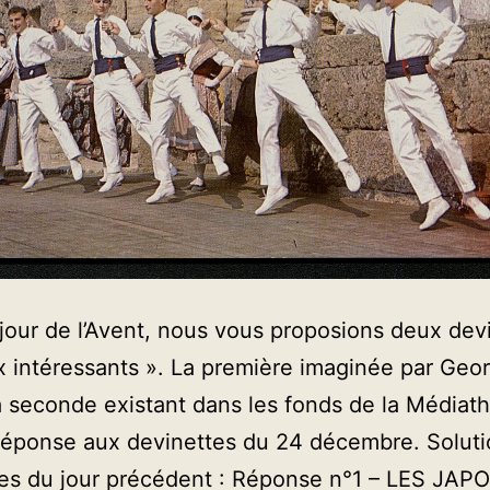
our de l’Avent, nous vous proposions deux dev
x intéressants ». La première imaginée par Geo
a seconde existant dans les fonds de la Médiat
 réponse aux devinettes du 24 décembre. Solut
es du jour précédent : Réponse n°1 – LES JAPO