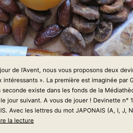
our de l’Avent, nous vous proposons deux devi
x intéressants ». La première est imaginée par
a seconde existe dans les fonds de la Médiathè
le jour suivant. A vous de jouer ! Devinette n° 
. Avec les lettres du mot JAPONAIS (A, I, J, N
AVENT
re la lecture
2024