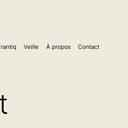
Frantiq
Veille
À propos
Contact
t