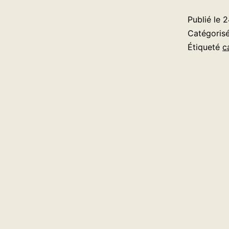
Publié le
2
Catégori
Étiqueté
c