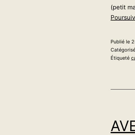
(petit m
Poursuiv
Publié le
2
Catégori
Étiqueté
c
AVE