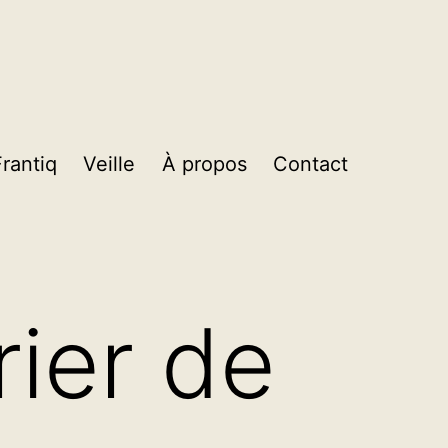
Frantiq
Veille
À propos
Contact
rier de