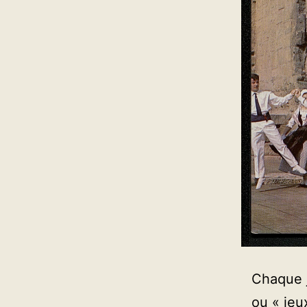
Chaque j
ou « jeu