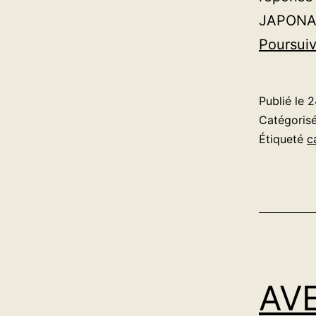
JAPONAIS
Poursuiv
Publié le
2
Catégori
Étiqueté
c
AVE