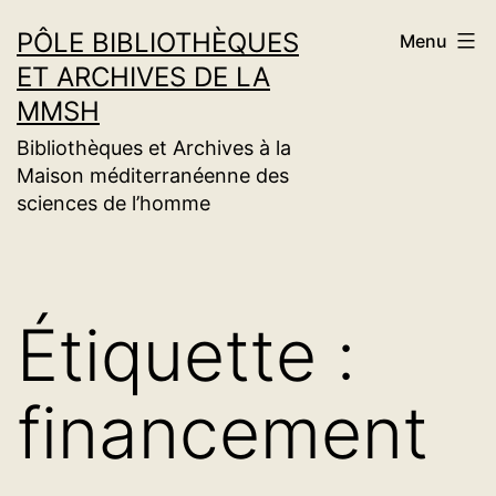
Aller
PÔLE BIBLIOTHÈQUES
Menu
au
ET ARCHIVES DE LA
contenu
MMSH
Bibliothèques et Archives à la
Maison méditerranéenne des
sciences de l’homme
Étiquette :
financement