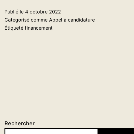
Pro
Publié le
4 octobre 2022
tra
Catégorisé comme
Appel à candidature
MM
Étiqueté
financement
Rechercher