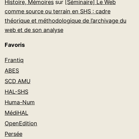
Histoire, Mémoires
sur
[Séminaire] Le Web
comme source ou terrain en SHS : cadre
théorique et méthodologique de l’archivage du
web et de son analyse
Favoris
Frantiq
ABES
SCD AMU
HAL-SHS
Huma-Num
MédiHAL
OpenEdition
Persée