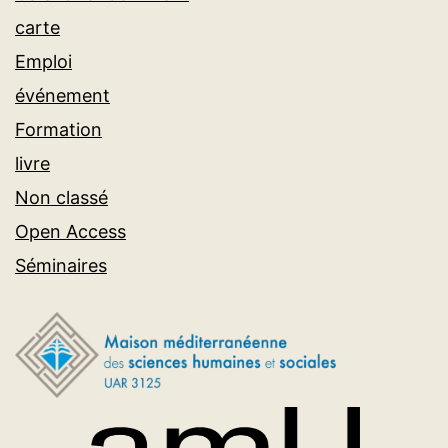
carte
Emploi
événement
Formation
livre
Non classé
Open Access
Séminaires