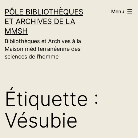
Aller
PÔLE BIBLIOTHÈQUES
Menu
au
ET ARCHIVES DE LA
contenu
MMSH
Bibliothèques et Archives à la
Maison méditerranéenne des
sciences de l’homme
Étiquette :
Vésubie