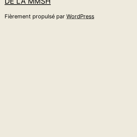
DE LA MMSH
Fièrement propulsé par
WordPress