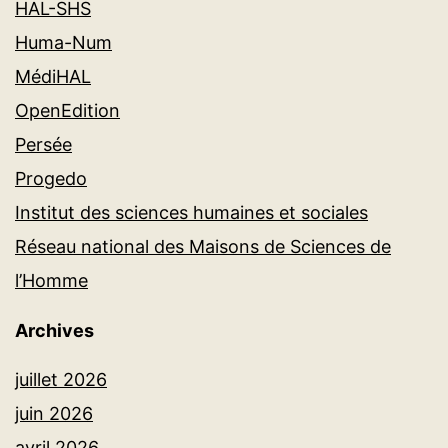
HAL-SHS
Huma-Num
MédiHAL
OpenEdition
Persée
Progedo
Institut des sciences humaines et sociales
Réseau national des Maisons de Sciences de
l’Homme
Archives
juillet 2026
juin 2026
avril 2026